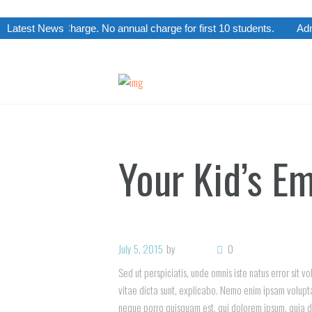
ssion Charge. No annual charge for first 10 students.
Latest News
Admissio
Your Kid’s E
July 5, 2015
by
0
Sed ut perspiciatis, unde omnis iste natus error sit
vitae dicta sunt, explicabo. Nemo enim ipsam volupta
neque porro quisquam est, qui dolorem ipsum, quia d