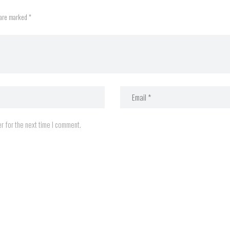
 are marked *
r for the next time I comment.