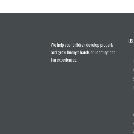
US
We help your children develop properly
and grow through hands-on learning and
fun experiences.